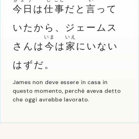
今日
は
仕
事
だと
言
って
いたから、ジェームス
いま
いえ
さんは
今
は
家
にいない
はずだ。
James non deve essere in casa in
questo momento, perchè aveva detto
che oggi avrebbe lavorato.