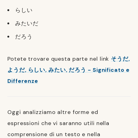
らしい
みたいだ
だろう
Potete trovare questa parte nel link
そうだ,
ようだ, らしい, みたい, だろう - Significato e
Differenze
Oggi analizziamo altre forme ed
espressioni che vi saranno utili nella
comprensione di un testo e nella