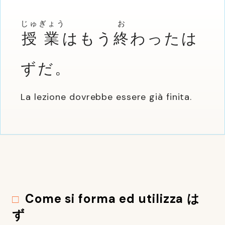
じゅ
ぎょう
お
授
業
はもう
終
わったは
ずだ。
La lezione dovrebbe essere già finita.
Come si forma ed utilizza は
ず