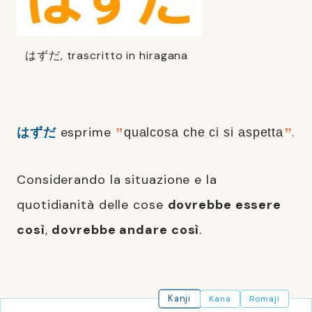
はずだ, trascritto in hiragana
はずだ
esprime
.
qualcosa che ci si aspetta
Considerando la situazione e la
quotidianità delle cose
dovrebbe essere
così
,
dovrebbe andare così
.
Kanji
Kana
Romaji