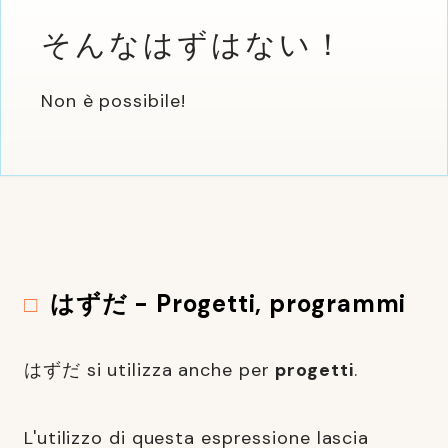
そんなはずはない！
Non è possibile!
はずだ - Progetti, programmi
はずだ si utilizza anche per
progetti
.
L'utilizzo di questa espressione lascia